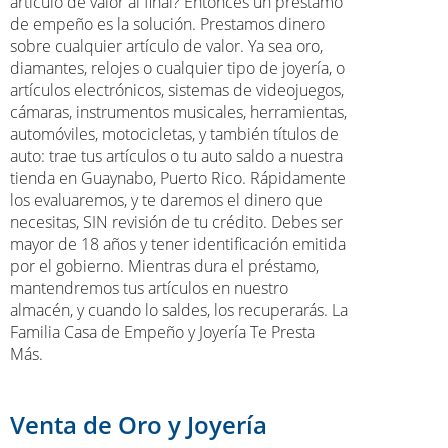
artículo de valor al final? Entonces un préstamo
de empeño es la solución. Prestamos dinero
sobre cualquier artículo de valor. Ya sea oro,
diamantes, relojes o cualquier tipo de joyería, o
artículos electrónicos, sistemas de videojuegos,
cámaras, instrumentos musicales, herramientas,
automóviles, motocicletas, y también títulos de
auto: trae tus artículos o tu auto saldo a nuestra
tienda en Guaynabo, Puerto Rico. Rápidamente
los evaluaremos, y te daremos el dinero que
necesitas, SIN revisión de tu crédito. Debes ser
mayor de 18 años y tener identificación emitida
por el gobierno. Mientras dura el préstamo,
mantendremos tus artículos en nuestro
almacén, y cuando lo saldes, los recuperarás. La
Familia Casa de Empeño y Joyería Te Presta
Más.
Venta de Oro y Joyería