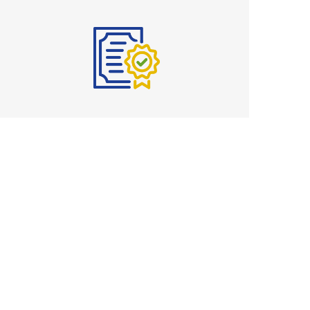
Planes de Protección
Con nuestro programa completo de Planes de
Protección en Puerto Rico, te damos Más
Tranquilidad.