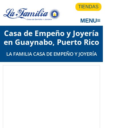
TIENDAS
≡
MENU
Casa de Empeño y Joyería
en Guaynabo, Puerto Rico
LA FAMILIA CASA DE EMPEÑO Y JOYERÍA