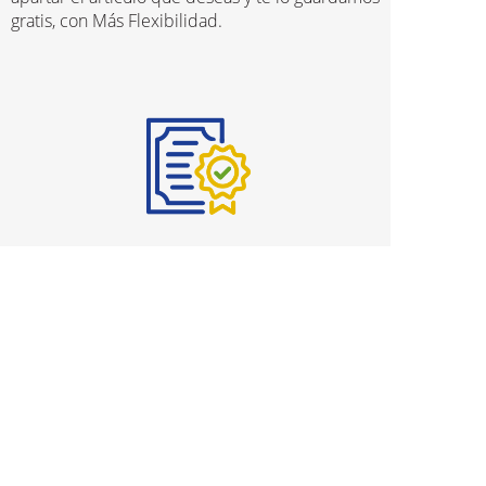
gratis, con Más Flexibilidad.
Planes de Protección
Con nuestro programa completo de Planes de
Protección en Puerto Rico, te damos Más
Tranquilidad.