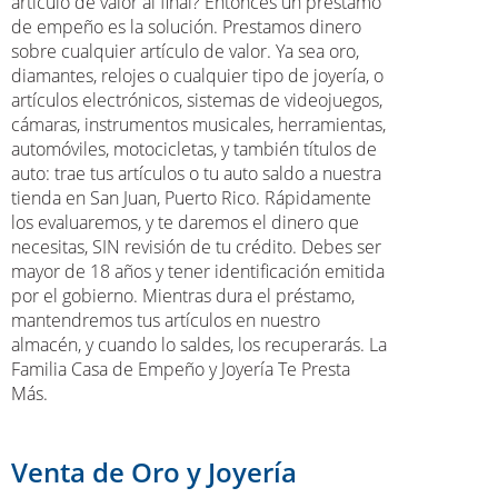
artículo de valor al final? Entonces un préstamo
de empeño es la solución. Prestamos dinero
sobre cualquier artículo de valor. Ya sea oro,
diamantes, relojes o cualquier tipo de joyería, o
artículos electrónicos, sistemas de videojuegos,
cámaras, instrumentos musicales, herramientas,
automóviles, motocicletas, y también títulos de
auto: trae tus artículos o tu auto saldo a nuestra
tienda en San Juan, Puerto Rico. Rápidamente
los evaluaremos, y te daremos el dinero que
necesitas, SIN revisión de tu crédito. Debes ser
mayor de 18 años y tener identificación emitida
por el gobierno. Mientras dura el préstamo,
mantendremos tus artículos en nuestro
almacén, y cuando lo saldes, los recuperarás. La
Familia Casa de Empeño y Joyería Te Presta
Más.
Venta de Oro y Joyería