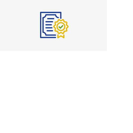
Planes de Protección
Con nuestro programa completo de Planes de
Protección en Puerto Rico, te damos Más
Tranquilidad.